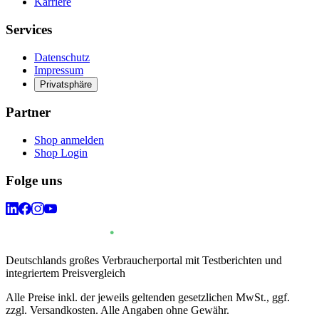
Karriere
Services
Datenschutz
Impressum
Privatsphäre
Partner
Shop anmelden
Shop Login
Folge uns
Deutschlands großes Verbraucherportal mit Testberichten und
integriertem Preisvergleich
Alle Preise inkl. der jeweils geltenden gesetzlichen MwSt., ggf.
zzgl. Versandkosten. Alle Angaben ohne Gewähr.