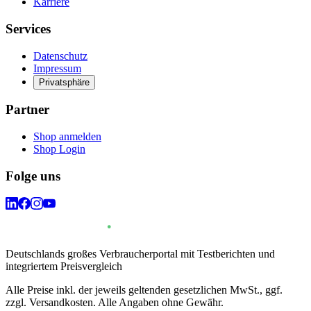
Karriere
Services
Datenschutz
Impressum
Privatsphäre
Partner
Shop anmelden
Shop Login
Folge uns
Deutschlands großes Verbraucherportal mit Testberichten und
integriertem Preisvergleich
Alle Preise inkl. der jeweils geltenden gesetzlichen MwSt., ggf.
zzgl. Versandkosten. Alle Angaben ohne Gewähr.