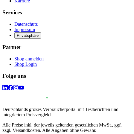
Karriere
Services
Datenschutz
Impressum
Privatsphäre
Partner
Shop anmelden
Shop Login
Folge uns
Deutschlands großes Verbraucherportal mit Testberichten und
integriertem Preisvergleich
Alle Preise inkl. der jeweils geltenden gesetzlichen MwSt., ggf.
zzgl. Versandkosten. Alle Angaben ohne Gewähr.