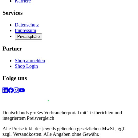
Karriere
Services
Datenschutz
Impressum
Privatsphäre
Partner
Shop anmelden
Shop Login
Folge uns
Deutschlands großes Verbraucherportal mit Testberichten und
integriertem Preisvergleich
Alle Preise inkl. der jeweils geltenden gesetzlichen MwSt., ggf.
zzgl. Versandkosten. Alle Angaben ohne Gewähr.