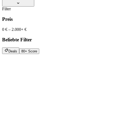
Filter
Preis
0 €
–
2.000+ €
Beliebte Filter
Deals
80+ Score