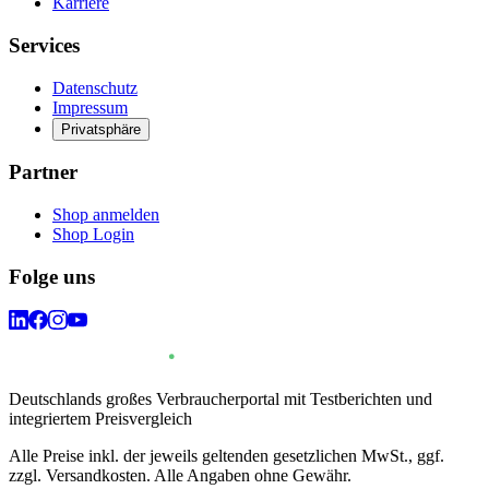
Karriere
Services
Datenschutz
Impressum
Privatsphäre
Partner
Shop anmelden
Shop Login
Folge uns
Deutschlands großes Verbraucherportal mit Testberichten und
integriertem Preisvergleich
Alle Preise inkl. der jeweils geltenden gesetzlichen MwSt., ggf.
zzgl. Versandkosten. Alle Angaben ohne Gewähr.