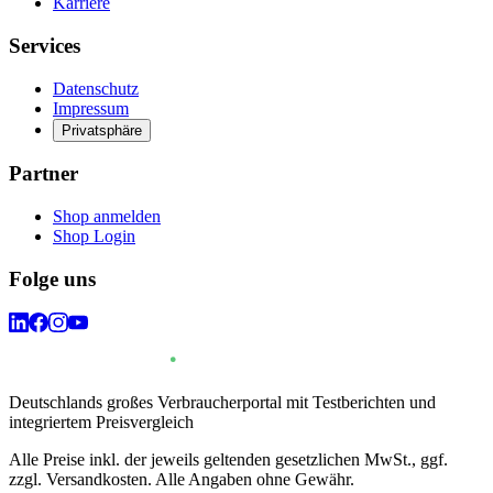
Karriere
Services
Datenschutz
Impressum
Privatsphäre
Partner
Shop anmelden
Shop Login
Folge uns
Deutschlands großes Verbraucherportal mit Testberichten und
integriertem Preisvergleich
Alle Preise inkl. der jeweils geltenden gesetzlichen MwSt., ggf.
zzgl. Versandkosten. Alle Angaben ohne Gewähr.