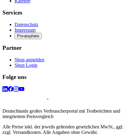
Karriere
Services
Datenschutz
Impressum
Privatsphäre
Partner
Shop anmelden
Shop Login
Folge uns
Deutschlands großes Verbraucherportal mit Testberichten und
integriertem Preisvergleich
Alle Preise inkl. der jeweils geltenden gesetzlichen MwSt., ggf.
zzgl. Versandkosten. Alle Angaben ohne Gewähr.