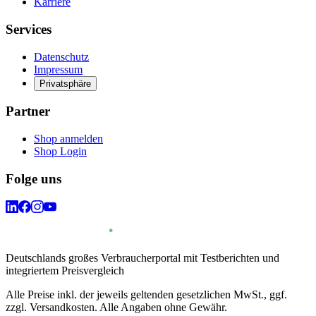
Karriere
Services
Datenschutz
Impressum
Privatsphäre
Partner
Shop anmelden
Shop Login
Folge uns
Deutschlands großes Verbraucherportal mit Testberichten und
integriertem Preisvergleich
Alle Preise inkl. der jeweils geltenden gesetzlichen MwSt., ggf.
zzgl. Versandkosten. Alle Angaben ohne Gewähr.