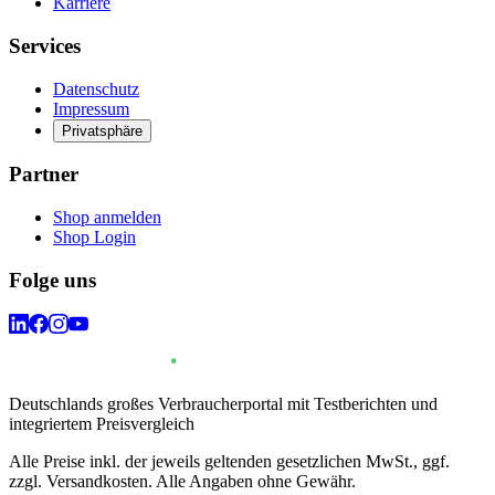
Karriere
Services
Datenschutz
Impressum
Privatsphäre
Partner
Shop anmelden
Shop Login
Folge uns
Deutschlands großes Verbraucherportal mit Testberichten und
integriertem Preisvergleich
Alle Preise inkl. der jeweils geltenden gesetzlichen MwSt., ggf.
zzgl. Versandkosten. Alle Angaben ohne Gewähr.