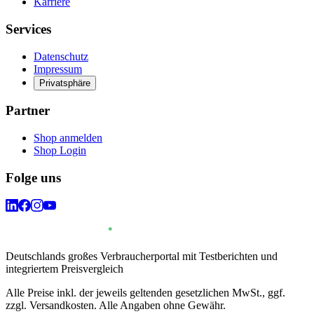
Karriere
Services
Datenschutz
Impressum
Privatsphäre
Partner
Shop anmelden
Shop Login
Folge uns
Deutschlands großes Verbraucherportal mit Testberichten und
integriertem Preisvergleich
Alle Preise inkl. der jeweils geltenden gesetzlichen MwSt., ggf.
zzgl. Versandkosten. Alle Angaben ohne Gewähr.