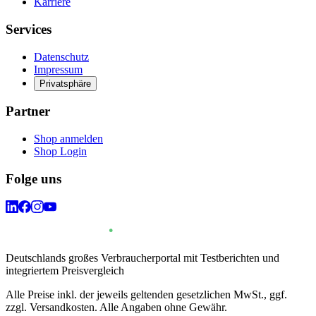
Karriere
Services
Datenschutz
Impressum
Privatsphäre
Partner
Shop anmelden
Shop Login
Folge uns
Deutschlands großes Verbraucherportal mit Testberichten und
integriertem Preisvergleich
Alle Preise inkl. der jeweils geltenden gesetzlichen MwSt., ggf.
zzgl. Versandkosten. Alle Angaben ohne Gewähr.