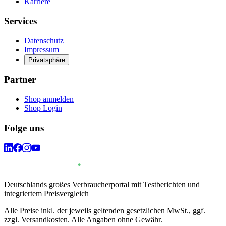
Karriere
Services
Datenschutz
Impressum
Privatsphäre
Partner
Shop anmelden
Shop Login
Folge uns
Deutschlands großes Verbraucherportal mit Testberichten und
integriertem Preisvergleich
Alle Preise inkl. der jeweils geltenden gesetzlichen MwSt., ggf.
zzgl. Versandkosten. Alle Angaben ohne Gewähr.