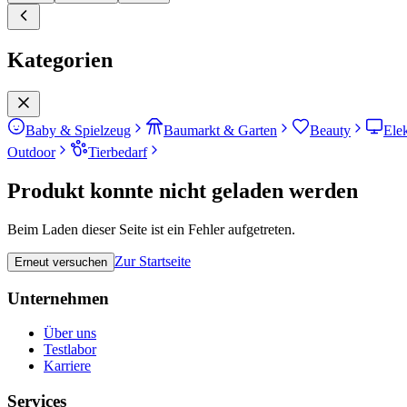
Kategorien
Baby & Spielzeug
Baumarkt & Garten
Beauty
Ele
Outdoor
Tierbedarf
Produkt konnte nicht geladen werden
Beim Laden dieser Seite ist ein Fehler aufgetreten.
Zur Startseite
Erneut versuchen
Unternehmen
Über uns
Testlabor
Karriere
Services