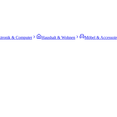
ktronik & Computer
Haushalt & Wohnen
Möbel & Accessoir