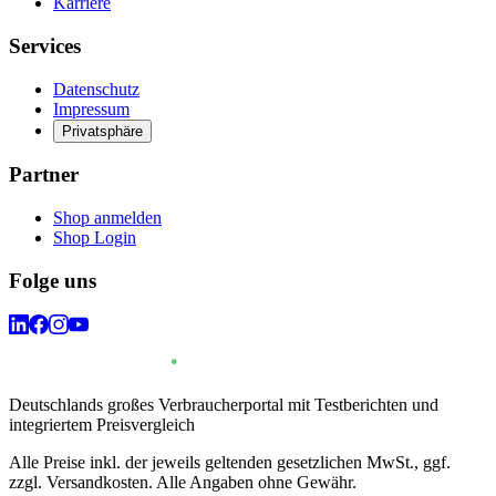
Karriere
Services
Datenschutz
Impressum
Privatsphäre
Partner
Shop anmelden
Shop Login
Folge uns
Deutschlands großes Verbraucherportal mit Testberichten und
integriertem Preisvergleich
Alle Preise inkl. der jeweils geltenden gesetzlichen MwSt., ggf.
zzgl. Versandkosten. Alle Angaben ohne Gewähr.