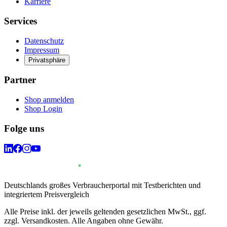
Karriere
Services
Datenschutz
Impressum
Privatsphäre
Partner
Shop anmelden
Shop Login
Folge uns
Deutschlands großes Verbraucherportal mit Testberichten und
integriertem Preisvergleich
Alle Preise inkl. der jeweils geltenden gesetzlichen MwSt., ggf.
zzgl. Versandkosten. Alle Angaben ohne Gewähr.