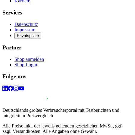
Karriere
Services
Datenschutz
Impressum
Privatsphäre
Partner
Shop anmelden
Shop Login
Folge uns
Deutschlands großes Verbraucherportal mit Testberichten und
integriertem Preisvergleich
Alle Preise inkl. der jeweils geltenden gesetzlichen MwSt., ggf.
zzgl. Versandkosten. Alle Angaben ohne Gewähr.