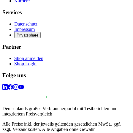
Karriere
Services
Datenschutz
Impressum
Privatsphäre
Partner
Shop anmelden
Shop Login
Folge uns
Deutschlands großes Verbraucherportal mit Testberichten und
integriertem Preisvergleich
Alle Preise inkl. der jeweils geltenden gesetzlichen MwSt., ggf.
zzgl. Versandkosten. Alle Angaben ohne Gewähr.