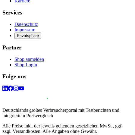
Karriere
Services
Datenschutz
Impressum
Privatsphäre
Partner
Shop anmelden
Shop Login
Folge uns
Deutschlands großes Verbraucherportal mit Testberichten und
integriertem Preisvergleich
Alle Preise inkl. der jeweils geltenden gesetzlichen MwSt., ggf.
zzgl. Versandkosten. Alle Angaben ohne Gewähr.