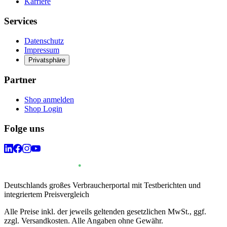
Karriere
Services
Datenschutz
Impressum
Privatsphäre
Partner
Shop anmelden
Shop Login
Folge uns
Deutschlands großes Verbraucherportal mit Testberichten und
integriertem Preisvergleich
Alle Preise inkl. der jeweils geltenden gesetzlichen MwSt., ggf.
zzgl. Versandkosten. Alle Angaben ohne Gewähr.