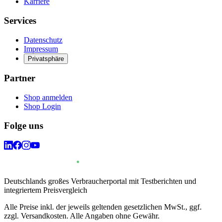
Karriere
Services
Datenschutz
Impressum
Privatsphäre
Partner
Shop anmelden
Shop Login
Folge uns
Deutschlands großes Verbraucherportal mit Testberichten und
integriertem Preisvergleich
Alle Preise inkl. der jeweils geltenden gesetzlichen MwSt., ggf.
zzgl. Versandkosten. Alle Angaben ohne Gewähr.