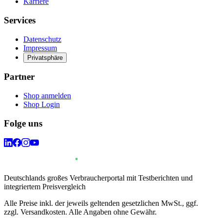
Karriere
Services
Datenschutz
Impressum
Privatsphäre
Partner
Shop anmelden
Shop Login
Folge uns
Deutschlands großes Verbraucherportal mit Testberichten und
integriertem Preisvergleich
Alle Preise inkl. der jeweils geltenden gesetzlichen MwSt., ggf.
zzgl. Versandkosten. Alle Angaben ohne Gewähr.