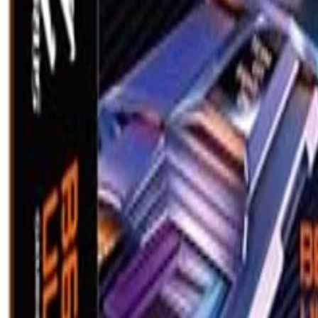
19 Kundenbewertungen ansehen
Derzeit kein Angebot verfügbar
Benachrichtigen, sobald verfügbar
Du bekommst eine E-Mail, sobald dieses Produkt wieder bei einem Sh
Alternativen in
Mainboards
finden
Vergleichen
Merken
Preiswecker
Ausführung
B650I AORUS ULTRA
ATX
Kein Angebot
B650 AORUS ELITE AX ICE
Kein Angebot
B650 AORUS PRO AX
Kein Angebot
B650E AORUS MASTER
Kein Angebot
B650I AORUS ULTRA
Kein Angebot
B650M AORUS ELITE AX
Kein Angebot
B650M AORUS ELITE AX ICE
Kein Angebot
B650M Gaming X AX
Kein Angebot
micro ATX
Kein Angebot
Mini-ITX
Kein Angebot