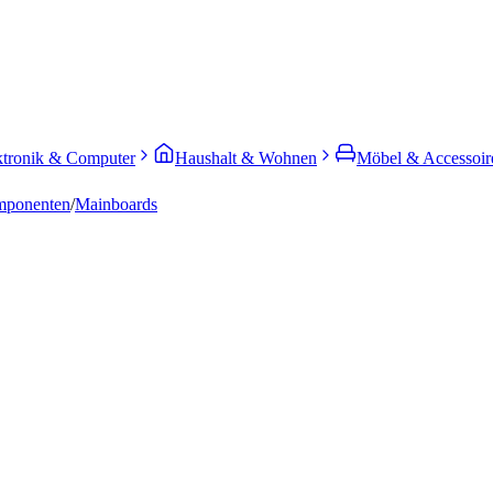
ktronik & Computer
Haushalt & Wohnen
Möbel & Accessoir
mponenten
/
Mainboards