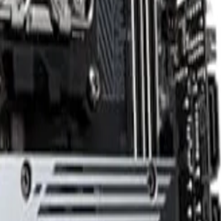
 anderes