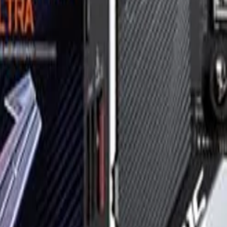
Nachteile?
Gibt es bessere Alternativen in dieser Preisklasse?
Frag etwas