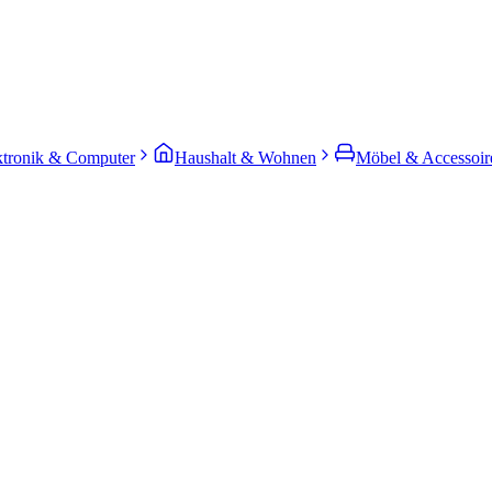
ktronik & Computer
Haushalt & Wohnen
Möbel & Accessoir