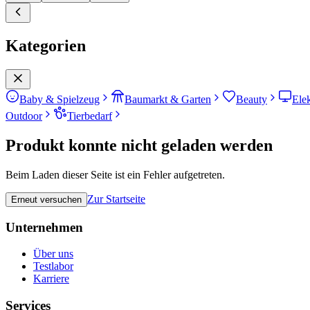
Kategorien
Baby & Spielzeug
Baumarkt & Garten
Beauty
Ele
Outdoor
Tierbedarf
Produkt konnte nicht geladen werden
Beim Laden dieser Seite ist ein Fehler aufgetreten.
Zur Startseite
Erneut versuchen
Unternehmen
Über uns
Testlabor
Karriere
Services