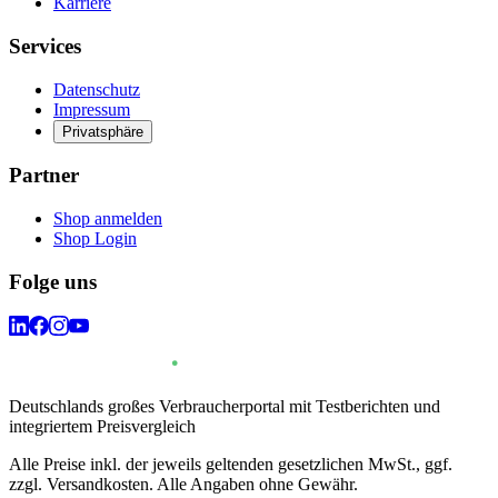
Karriere
Services
Datenschutz
Impressum
Privatsphäre
Partner
Shop anmelden
Shop Login
Folge uns
Deutschlands großes Verbraucherportal mit Testberichten und
integriertem Preisvergleich
Alle Preise inkl. der jeweils geltenden gesetzlichen MwSt., ggf.
zzgl. Versandkosten. Alle Angaben ohne Gewähr.