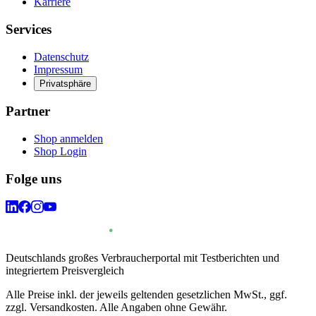
Karriere
Services
Datenschutz
Impressum
Privatsphäre
Partner
Shop anmelden
Shop Login
Folge uns
Deutschlands großes Verbraucherportal mit Testberichten und
integriertem Preisvergleich
Alle Preise inkl. der jeweils geltenden gesetzlichen MwSt., ggf.
zzgl. Versandkosten. Alle Angaben ohne Gewähr.