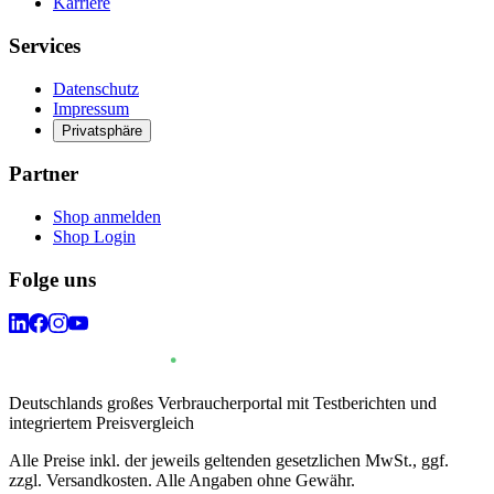
Karriere
Services
Datenschutz
Impressum
Privatsphäre
Partner
Shop anmelden
Shop Login
Folge uns
Deutschlands großes Verbraucherportal mit Testberichten und
integriertem Preisvergleich
Alle Preise inkl. der jeweils geltenden gesetzlichen MwSt., ggf.
zzgl. Versandkosten. Alle Angaben ohne Gewähr.