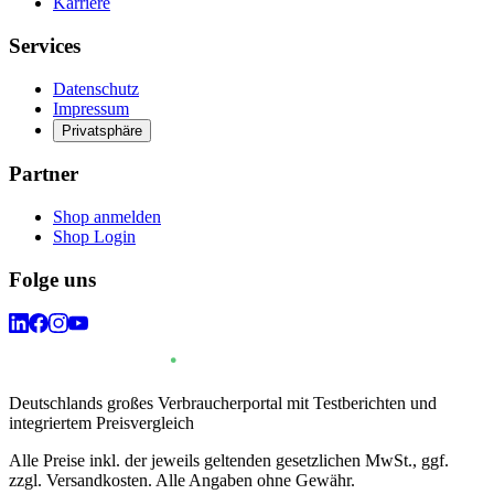
Karriere
Services
Datenschutz
Impressum
Privatsphäre
Partner
Shop anmelden
Shop Login
Folge uns
Deutschlands großes Verbraucherportal mit Testberichten und
integriertem Preisvergleich
Alle Preise inkl. der jeweils geltenden gesetzlichen MwSt., ggf.
zzgl. Versandkosten. Alle Angaben ohne Gewähr.