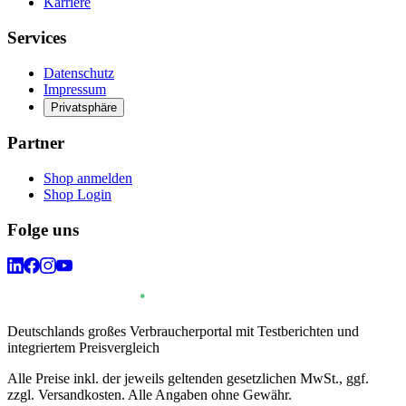
Karriere
Services
Datenschutz
Impressum
Privatsphäre
Partner
Shop anmelden
Shop Login
Folge uns
Deutschlands großes Verbraucherportal mit Testberichten und
integriertem Preisvergleich
Alle Preise inkl. der jeweils geltenden gesetzlichen MwSt., ggf.
zzgl. Versandkosten. Alle Angaben ohne Gewähr.