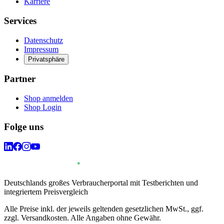
Karriere
Services
Datenschutz
Impressum
Privatsphäre
Partner
Shop anmelden
Shop Login
Folge uns
Deutschlands großes Verbraucherportal mit Testberichten und
integriertem Preisvergleich
Alle Preise inkl. der jeweils geltenden gesetzlichen MwSt., ggf.
zzgl. Versandkosten. Alle Angaben ohne Gewähr.