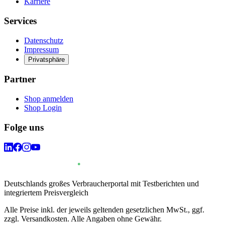
Karriere
Services
Datenschutz
Impressum
Privatsphäre
Partner
Shop anmelden
Shop Login
Folge uns
Deutschlands großes Verbraucherportal mit Testberichten und
integriertem Preisvergleich
Alle Preise inkl. der jeweils geltenden gesetzlichen MwSt., ggf.
zzgl. Versandkosten. Alle Angaben ohne Gewähr.