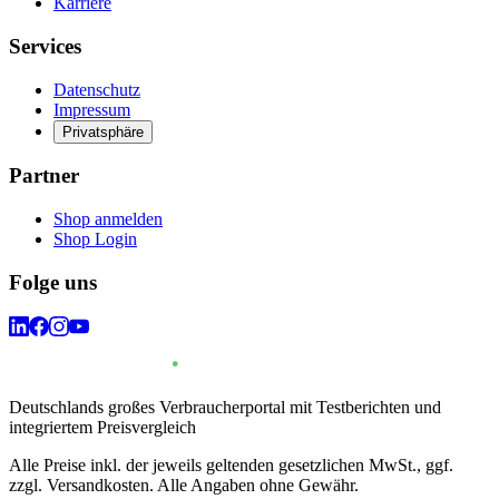
Karriere
Services
Datenschutz
Impressum
Privatsphäre
Partner
Shop anmelden
Shop Login
Folge uns
Deutschlands großes Verbraucherportal mit Testberichten und
integriertem Preisvergleich
Alle Preise inkl. der jeweils geltenden gesetzlichen MwSt., ggf.
zzgl. Versandkosten. Alle Angaben ohne Gewähr.