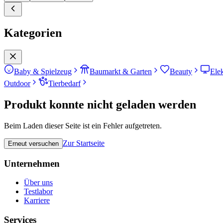
Kategorien
Baby & Spielzeug
Baumarkt & Garten
Beauty
Ele
Outdoor
Tierbedarf
Produkt konnte nicht geladen werden
Beim Laden dieser Seite ist ein Fehler aufgetreten.
Zur Startseite
Erneut versuchen
Unternehmen
Über uns
Testlabor
Karriere
Services