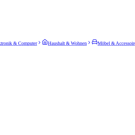
ktronik & Computer
Haushalt & Wohnen
Möbel & Accessoir