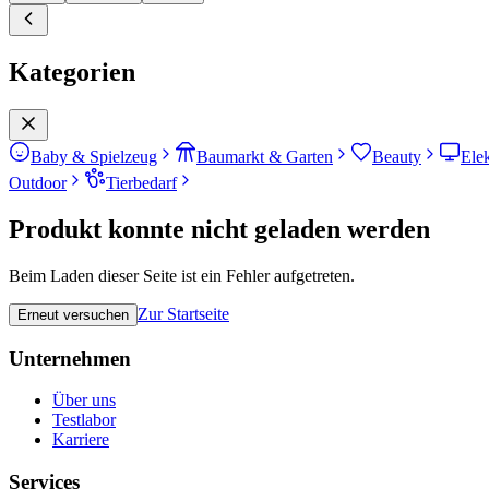
Kategorien
Baby & Spielzeug
Baumarkt & Garten
Beauty
Ele
Outdoor
Tierbedarf
Produkt konnte nicht geladen werden
Beim Laden dieser Seite ist ein Fehler aufgetreten.
Zur Startseite
Erneut versuchen
Unternehmen
Über uns
Testlabor
Karriere
Services