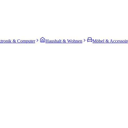
ktronik & Computer
Haushalt & Wohnen
Möbel & Accessoir