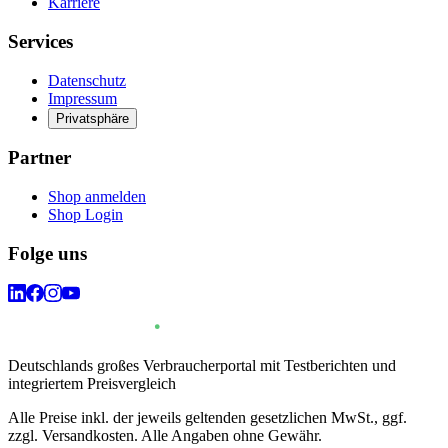
Karriere
Services
Datenschutz
Impressum
Privatsphäre
Partner
Shop anmelden
Shop Login
Folge uns
Deutschlands großes Verbraucherportal mit Testberichten und
integriertem Preisvergleich
Alle Preise inkl. der jeweils geltenden gesetzlichen MwSt., ggf.
zzgl. Versandkosten. Alle Angaben ohne Gewähr.