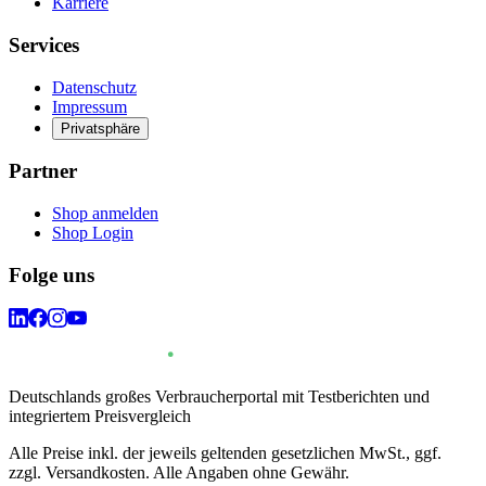
Karriere
Services
Datenschutz
Impressum
Privatsphäre
Partner
Shop anmelden
Shop Login
Folge uns
Deutschlands großes Verbraucherportal mit Testberichten und
integriertem Preisvergleich
Alle Preise inkl. der jeweils geltenden gesetzlichen MwSt., ggf.
zzgl. Versandkosten. Alle Angaben ohne Gewähr.