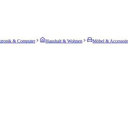
ktronik & Computer
Haushalt & Wohnen
Möbel & Accessoir