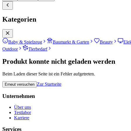
Kategorien
Baby & Spielzeug
Baumarkt & Garten
Beauty
Ele
Outdoor
Tierbedarf
Produkt konnte nicht geladen werden
Beim Laden dieser Seite ist ein Fehler aufgetreten.
Zur Startseite
Erneut versuchen
Unternehmen
Über uns
Testlabor
Karriere
Services