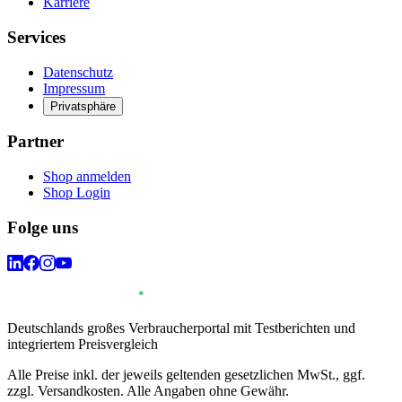
Karriere
Services
Datenschutz
Impressum
Privatsphäre
Partner
Shop anmelden
Shop Login
Folge uns
Deutschlands großes Verbraucherportal mit Testberichten und
integriertem Preisvergleich
Alle Preise inkl. der jeweils geltenden gesetzlichen MwSt., ggf.
zzgl. Versandkosten. Alle Angaben ohne Gewähr.