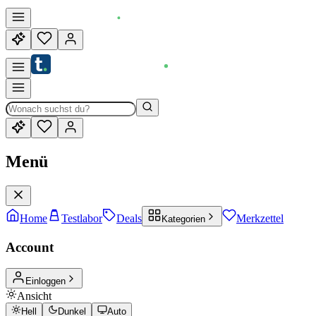
Menü
Home
Testlabor
Deals
Merkzettel
Kategorien
Account
Einloggen
Ansicht
Hell
Dunkel
Auto