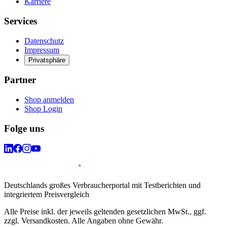
Karriere
Services
Datenschutz
Impressum
Privatsphäre
Partner
Shop anmelden
Shop Login
Folge uns
Deutschlands großes Verbraucherportal mit Testberichten und
integriertem Preisvergleich
Alle Preise inkl. der jeweils geltenden gesetzlichen MwSt., ggf.
zzgl. Versandkosten. Alle Angaben ohne Gewähr.