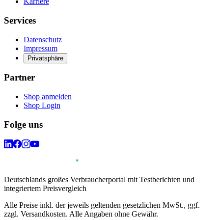
Karriere
Services
Datenschutz
Impressum
Privatsphäre
Partner
Shop anmelden
Shop Login
Folge uns
Deutschlands großes Verbraucherportal mit Testberichten und
integriertem Preisvergleich
Alle Preise inkl. der jeweils geltenden gesetzlichen MwSt., ggf.
zzgl. Versandkosten. Alle Angaben ohne Gewähr.