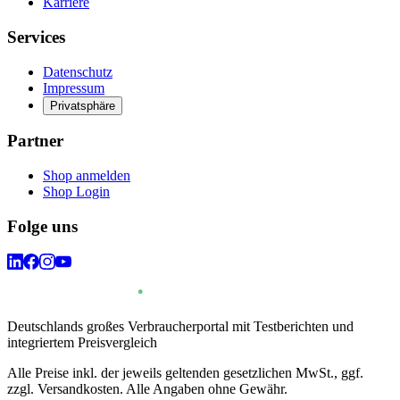
Karriere
Services
Datenschutz
Impressum
Privatsphäre
Partner
Shop anmelden
Shop Login
Folge uns
Deutschlands großes Verbraucherportal mit Testberichten und
integriertem Preisvergleich
Alle Preise inkl. der jeweils geltenden gesetzlichen MwSt., ggf.
zzgl. Versandkosten. Alle Angaben ohne Gewähr.