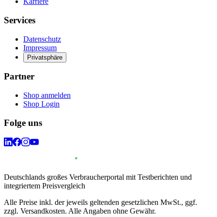
Karriere
Services
Datenschutz
Impressum
Privatsphäre
Partner
Shop anmelden
Shop Login
Folge uns
Deutschlands großes Verbraucherportal mit Testberichten und
integriertem Preisvergleich
Alle Preise inkl. der jeweils geltenden gesetzlichen MwSt., ggf.
zzgl. Versandkosten. Alle Angaben ohne Gewähr.