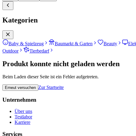
Kategorien
Baby & Spielzeug
Baumarkt & Garten
Beauty
Ele
Outdoor
Tierbedarf
Produkt konnte nicht geladen werden
Beim Laden dieser Seite ist ein Fehler aufgetreten.
Zur Startseite
Erneut versuchen
Unternehmen
Über uns
Testlabor
Karriere
Services