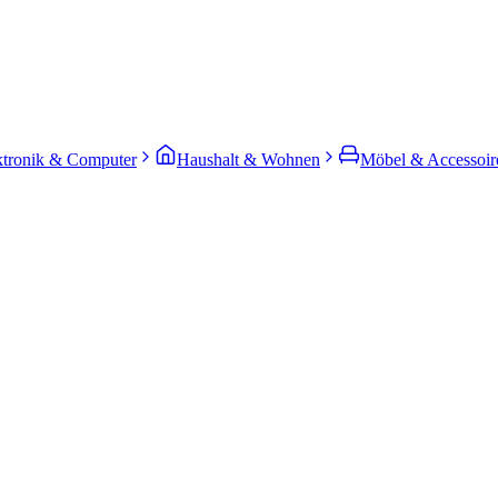
ktronik & Computer
Haushalt & Wohnen
Möbel & Accessoir