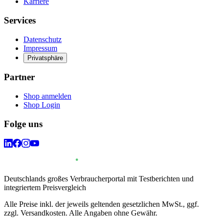
Karriere
Services
Datenschutz
Impressum
Privatsphäre
Partner
Shop anmelden
Shop Login
Folge uns
Deutschlands großes Verbraucherportal mit Testberichten und
integriertem Preisvergleich
Alle Preise inkl. der jeweils geltenden gesetzlichen MwSt., ggf.
zzgl. Versandkosten. Alle Angaben ohne Gewähr.