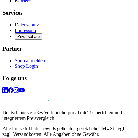
Karriere
Services
Datenschutz
Impressum
Privatsphäre
Partner
Shop anmelden
Shop Login
Folge uns
Deutschlands großes Verbraucherportal mit Testberichten und
integriertem Preisvergleich
Alle Preise inkl. der jeweils geltenden gesetzlichen MwSt., ggf.
zzgl. Versandkosten. Alle Angaben ohne Gewähr.