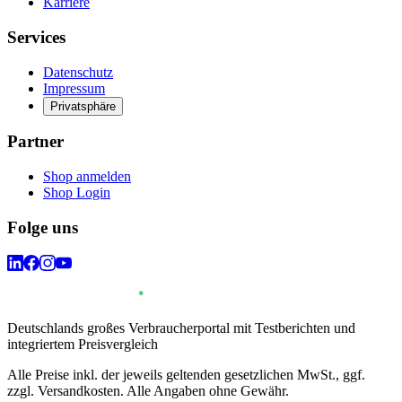
Karriere
Services
Datenschutz
Impressum
Privatsphäre
Partner
Shop anmelden
Shop Login
Folge uns
Deutschlands großes Verbraucherportal mit Testberichten und
integriertem Preisvergleich
Alle Preise inkl. der jeweils geltenden gesetzlichen MwSt., ggf.
zzgl. Versandkosten. Alle Angaben ohne Gewähr.