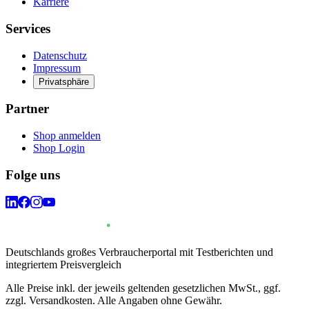
Karriere
Services
Datenschutz
Impressum
Privatsphäre
Partner
Shop anmelden
Shop Login
Folge uns
Deutschlands großes Verbraucherportal mit Testberichten und
integriertem Preisvergleich
Alle Preise inkl. der jeweils geltenden gesetzlichen MwSt., ggf.
zzgl. Versandkosten. Alle Angaben ohne Gewähr.