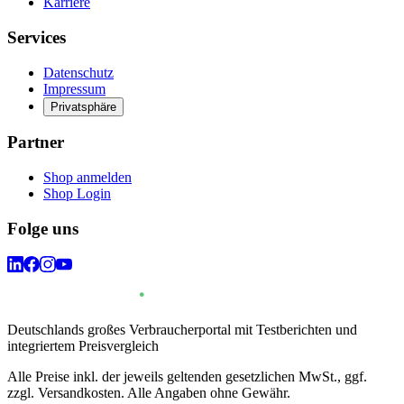
Karriere
Services
Datenschutz
Impressum
Privatsphäre
Partner
Shop anmelden
Shop Login
Folge uns
Deutschlands großes Verbraucherportal mit Testberichten und
integriertem Preisvergleich
Alle Preise inkl. der jeweils geltenden gesetzlichen MwSt., ggf.
zzgl. Versandkosten. Alle Angaben ohne Gewähr.