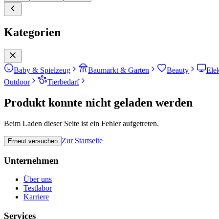
Kategorien
Baby & Spielzeug
Baumarkt & Garten
Beauty
Ele
Outdoor
Tierbedarf
Produkt konnte nicht geladen werden
Beim Laden dieser Seite ist ein Fehler aufgetreten.
Zur Startseite
Erneut versuchen
Unternehmen
Über uns
Testlabor
Karriere
Services