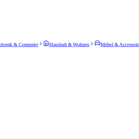
ktronik & Computer
Haushalt & Wohnen
Möbel & Accessoir