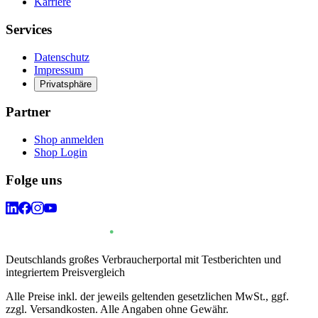
Karriere
Services
Datenschutz
Impressum
Privatsphäre
Partner
Shop anmelden
Shop Login
Folge uns
Deutschlands großes Verbraucherportal mit Testberichten und
integriertem Preisvergleich
Alle Preise inkl. der jeweils geltenden gesetzlichen MwSt., ggf.
zzgl. Versandkosten. Alle Angaben ohne Gewähr.